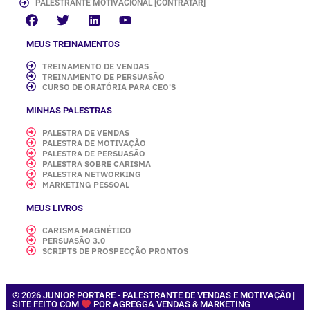
PALESTRANTE MOTIVACIONAL [CONTRATAR]
MEUS TREINAMENTOS
TREINAMENTO DE VENDAS
TREINAMENTO DE PERSUASÃO
CURSO DE ORATÓRIA PARA CEO'S
MINHAS PALESTRAS
PALESTRA DE VENDAS
PALESTRA DE MOTIVAÇÃO
PALESTRA DE PERSUASÃO
PALESTRA SOBRE CARISMA
PALESTRA NETWORKING
MARKETING PESSOAL
MEUS LIVROS
CARISMA MAGNÉTICO
PERSUASÃO 3.0
SCRIPTS DE PROSPECÇÃO PRONTOS
® 2026 JUNIOR PORTARE - PALESTRANTE DE VENDAS E MOTIVAÇÃ0 |
SITE FEITO COM
POR AGREGGA VENDAS & MARKETING