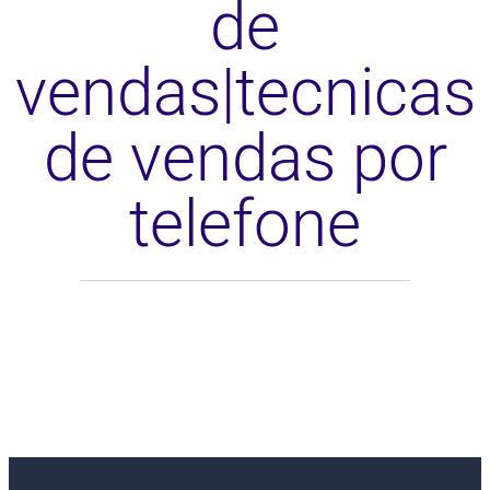
de
vendas|tecnicas
de vendas por
telefone