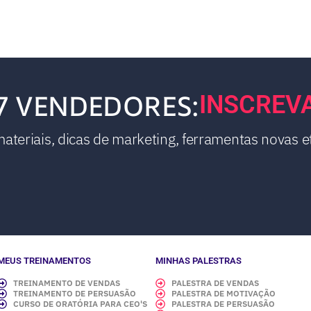
7 VENDEDORES:
INSCREV
teriais, dicas de marketing, ferramentas novas et
MEUS TREINAMENTOS
MINHAS PALESTRAS
TREINAMENTO DE VENDAS
PALESTRA DE VENDAS
TREINAMENTO DE PERSUASÃO
PALESTRA DE MOTIVAÇÃO
CURSO DE ORATÓRIA PARA CEO'S
PALESTRA DE PERSUASÃO