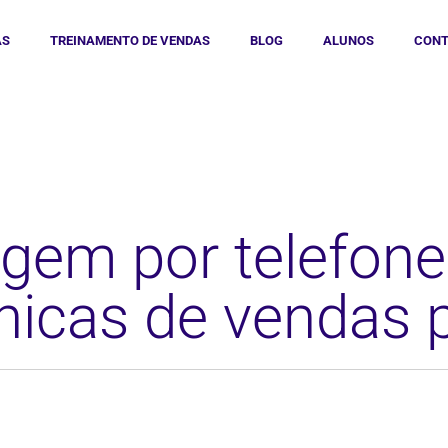
AS
TREINAMENTO DE VENDAS
BLOG
ALUNOS
CONT
gem por telefone
nicas de vendas p