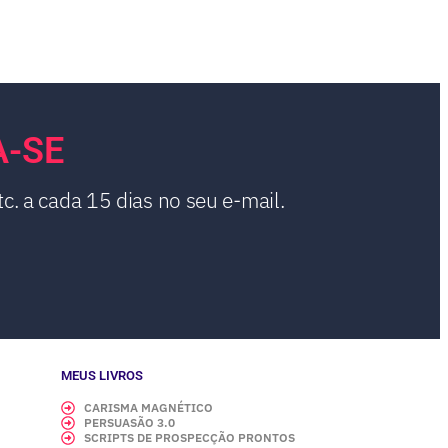
A-SE
c. a cada 15 dias no seu e-mail.
MEUS LIVROS
CARISMA MAGNÉTICO
PERSUASÃO 3.0
SCRIPTS DE PROSPECÇÃO PRONTOS