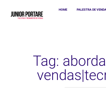
HOME
PALESTRA DE VEND
Tag: aborda
vendas|tec