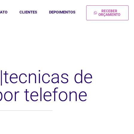
RECEBER
ATO
CLIENTES
DEPOIMENTOS
ORÇAMENTO
|tecnicas de
or telefone