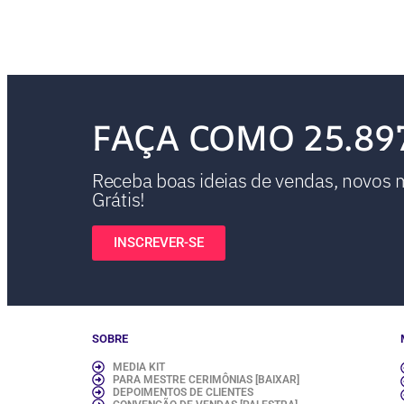
FAÇA COMO 25.89
Receba boas ideias de vendas, novos ma
Grátis!
INSCREVER-SE
SOBRE
MEDIA KIT
PARA MESTRE CERIMÔNIAS [BAIXAR]
DEPOIMENTOS DE CLIENTES