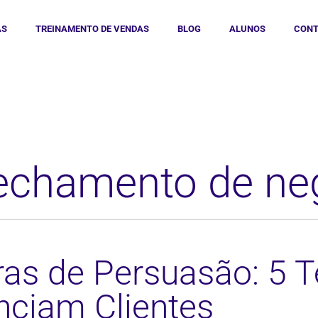
AS
TREINAMENTO DE VENDAS
BLOG
ALUNOS
CONT
fechamento de ne
ras de Persuasão: 5 
enciam Clientes