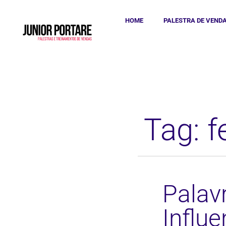
HOME
PALESTRA DE VEND
Tag: 
Palav
Influ