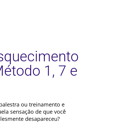
squecimento
étodo 1, 7 e
palestra ou treinamento e
ela sensação de que você
plesmente desapareceu?