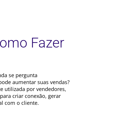
Como Fazer
nda se pergunta
 pode aumentar suas vendas?
 utilizada por vendedores,
para criar conexão, gerar
l com o cliente.