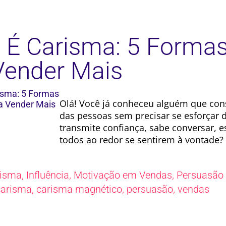
 É Carisma: 5 Formas
Vender Mais
Olá! Você já conheceu alguém que con
das pessoas sem precisar se esforçar
transmite confiança, sabe conversar, e
todos ao redor se sentirem à vontade?
,
,
,
risma
Influência
Motivação em Vendas
Persuasão
,
,
,
carisma
carisma magnético
persuasão
vendas