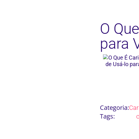
O Que
para 
Categoria:
Ca
Tags: