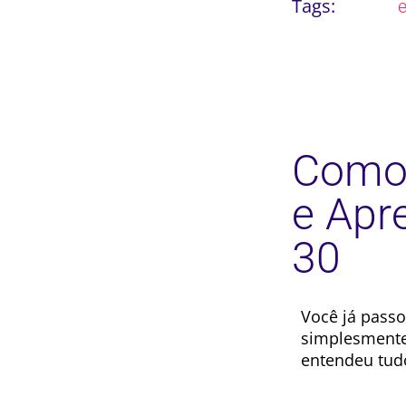
Tags:
Como 
e Apr
30
Você já passo
simplesmente
entendeu tud