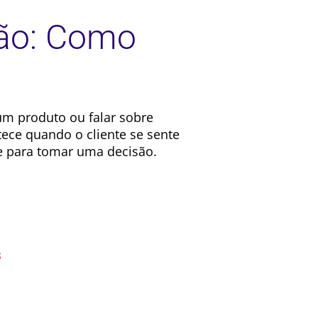
são: Como
um produto ou falar sobre
ece quando o cliente se sente
e para tomar uma decisão.
s