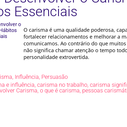
os Essenciais
O carisma é uma qualidade poderosa, capa
fortalecer relacionamentos e melhorar a 
comunicamos. Ao contrário do que muitos 
não significa chamar atenção o tempo todo
personalidade extrovertida.
,
,
risma
Influência
Persuasão
,
,
a e influência
carisma no trabalho
carisma signif
,
,
volver Carisma
o que é carisma
pessoas carismát