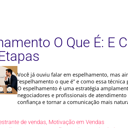
hamento O Que É: E 
Etapas
Você já ouviu falar em espelhamento, mas ai
“espelhamento o que é” e como essa técnica
O espelhamento é uma estratégia amplamente
negociadores e profissionais de atendimento 
confiança e tornar a comunicação mais natura
,
estrante de vendas
Motivação em Vendas