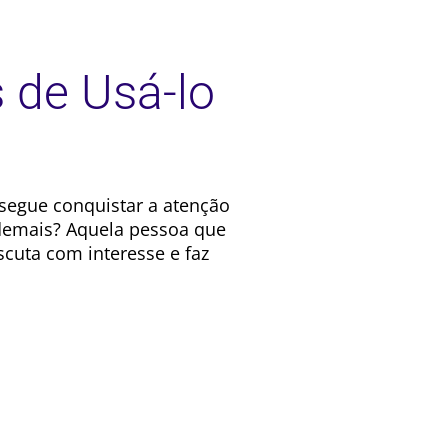
 de Usá-lo
segue conquistar a atenção
 demais? Aquela pessoa que
scuta com interesse e faz