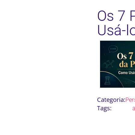
Os 7 
Usá-l
Categoria:
Per
Tags: