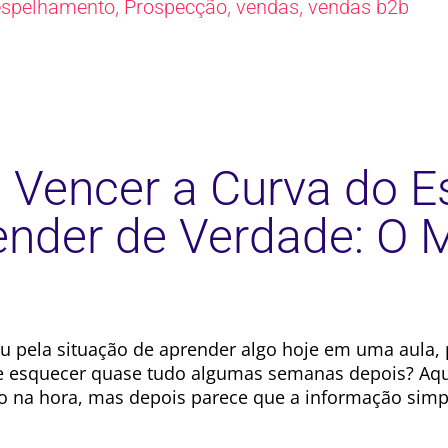
,
,
,
espelhamento
Prospecção
vendas
vendas b2b
Vencer a Curva do E
ender de Verdade: O M
u pela situação de aprender algo hoje em uma aula, 
 esquecer quase tudo algumas semanas depois? Aqu
o na hora, mas depois parece que a informação sim