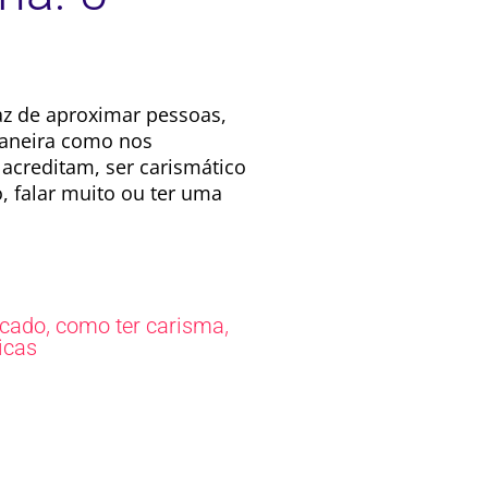
z de aproximar pessoas,
maneira como nos
acreditam, ser carismático
, falar muito ou ter uma
,
,
icado
como ter carisma
icas