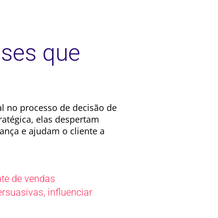
ases que
l no processo de decisão de
atégica, elas despertam
ança e ajudam o cliente a
nte de vendas
,
ersuasivas
influenciar