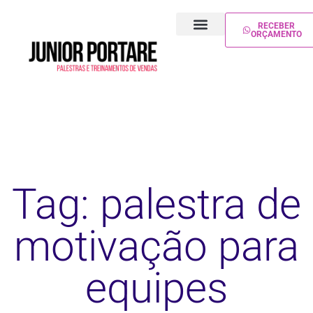
RECEBER
ORÇAMENTO
PALESTRA DE VENDAS
TREINAMENTO DE VENDAS
Tag: palestra de
motivação para
equipes