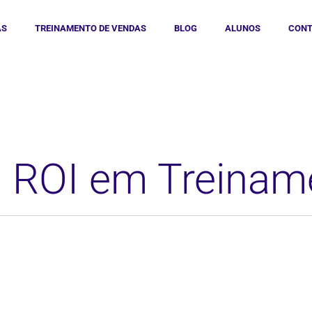
AS
TREINAMENTO DE VENDAS
BLOG
ALUNOS
CONT
: ROI em Treinam