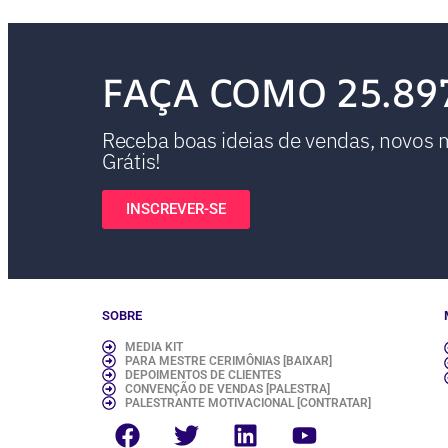
FAÇA COMO 25.89
Receba boas ideias de vendas, novos ma
Grátis!
INSCREVER-SE
SOBRE
MEDIA KIT
PARA MESTRE CERIMÔNIAS [BAIXAR]
DEPOIMENTOS DE CLIENTES
CONVENÇÃO DE VENDAS [PALESTRA]
PALESTRANTE MOTIVACIONAL [CONTRATAR]