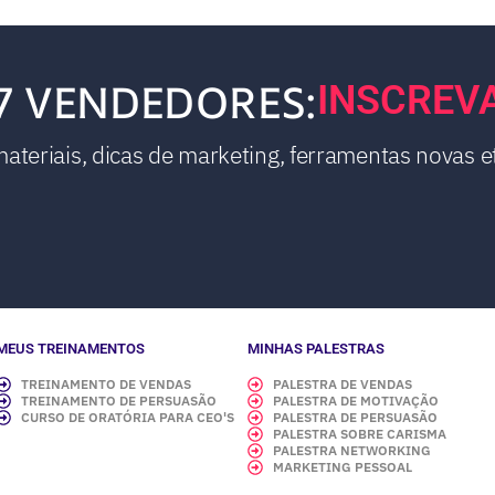
7 VENDEDORES:
INSCREV
teriais, dicas de marketing, ferramentas novas et
MEUS TREINAMENTOS
MINHAS PALESTRAS
TREINAMENTO DE VENDAS
PALESTRA DE VENDAS
TREINAMENTO DE PERSUASÃO
PALESTRA DE MOTIVAÇÃO
CURSO DE ORATÓRIA PARA CEO'S
PALESTRA DE PERSUASÃO
PALESTRA SOBRE CARISMA
PALESTRA NETWORKING
MARKETING PESSOAL