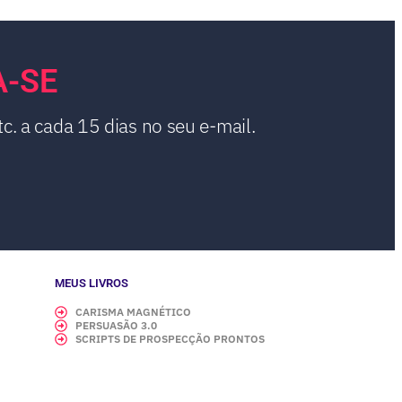
A-SE
c. a cada 15 dias no seu e-mail.
MEUS LIVROS
CARISMA MAGNÉTICO
PERSUASÃO 3.0
SCRIPTS DE PROSPECÇÃO PRONTOS