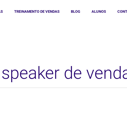
AS
TREINAMENTO DE VENDAS
BLOG
ALUNOS
CONT
 speaker de vend