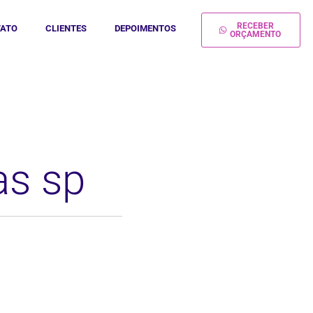
RECEBER
ATO
CLIENTES
DEPOIMENTOS
ORÇAMENTO
as sp