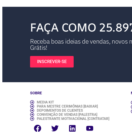
FAÇA COMO 25.89
Receba boas ideias de vendas, novos ma
Grátis!
INSCREVER-SE
SOBRE
MEDIA KIT
PARA MESTRE CERIMÔNIAS [BAIXAR]
DEPOIMENTOS DE CLIENTES
CONVENÇÃO DE VENDAS [PALESTRA]
PALESTRANTE MOTIVACIONAL [CONTRATAR]