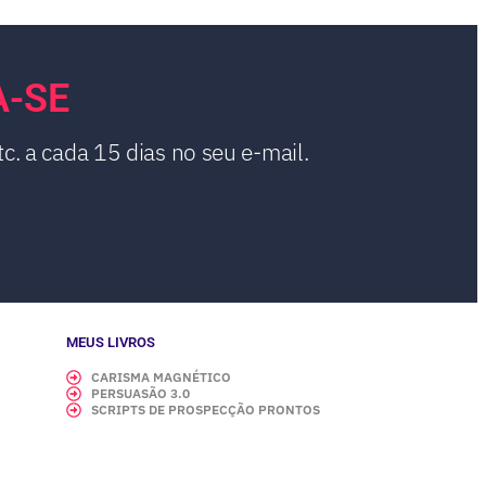
A-SE
c. a cada 15 dias no seu e-mail.
MEUS LIVROS
CARISMA MAGNÉTICO
PERSUASÃO 3.0
SCRIPTS DE PROSPECÇÃO PRONTOS