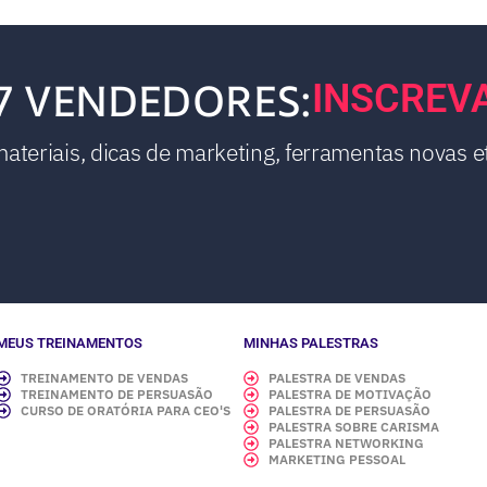
7 VENDEDORES:
INSCREV
teriais, dicas de marketing, ferramentas novas et
MEUS TREINAMENTOS
MINHAS PALESTRAS
TREINAMENTO DE VENDAS
PALESTRA DE VENDAS
TREINAMENTO DE PERSUASÃO
PALESTRA DE MOTIVAÇÃO
CURSO DE ORATÓRIA PARA CEO'S
PALESTRA DE PERSUASÃO
PALESTRA SOBRE CARISMA
PALESTRA NETWORKING
MARKETING PESSOAL