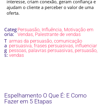
interesse, criam conexão, geram confiança e
ajudam o cliente a perceber o valor de uma
oferta.
Categ
,
,
Persuasão
Influência
Motivação em
oria:
,
Vendas
Palestrante de vendas
T
,
armas da persuasão
comunicação
a
,
,
persuasiva
frases persuasivas
influenciar
g
,
,
,
pessoas
palavras persuasivas
persuasão
s:
vendas
Espelhamento O Que É: E Como
Fazer em 5 Etapas