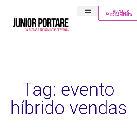
RECEBER
ORÇAMENTO
PALESTRA DE VENDAS
TREINAMENTO DE VENDAS
Tag: evento
híbrido vendas