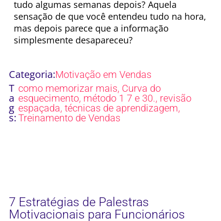
tudo algumas semanas depois? Aquela
sensação de que você entendeu tudo na hora,
mas depois parece que a informação
simplesmente desapareceu?
Categoria:
Motivação em Vendas
T
,
como memorizar mais
Curva do
a
,
,
esquecimento
método 1 7 e 30.
revisão
g
,
,
espaçada
técnicas de aprendizagem
s:
Treinamento de Vendas
7 Estratégias de Palestras
Motivacionais para Funcionários