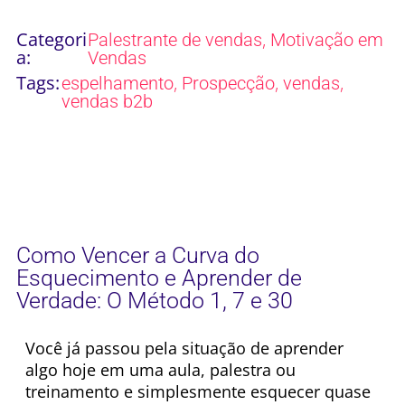
Categori
,
Palestrante de vendas
Motivação em
a:
Vendas
Tags:
,
,
,
espelhamento
Prospecção
vendas
vendas b2b
Como Vencer a Curva do
Esquecimento e Aprender de
Verdade: O Método 1, 7 e 30
Você já passou pela situação de aprender
algo hoje em uma aula, palestra ou
treinamento e simplesmente esquecer quase