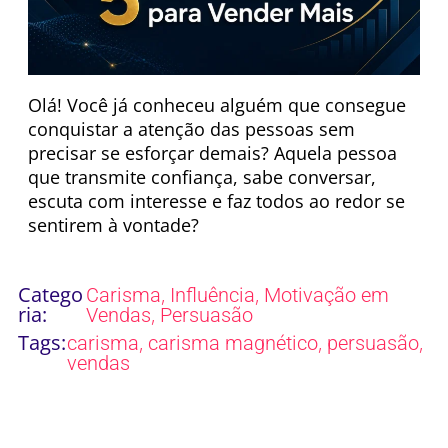
Olá! Você já conheceu alguém que consegue
conquistar a atenção das pessoas sem
precisar se esforçar demais? Aquela pessoa
que transmite confiança, sabe conversar,
escuta com interesse e faz todos ao redor se
sentirem à vontade?
Catego
,
,
Carisma
Influência
Motivação em
ria:
,
Vendas
Persuasão
Tags:
,
,
,
carisma
carisma magnético
persuasão
vendas