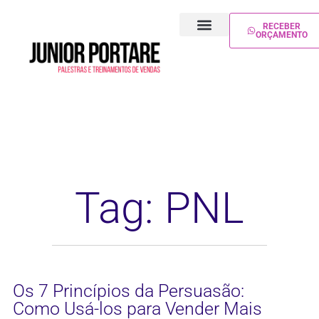
RECEBER
ORÇAMENTO
PALESTRA DE VENDAS
TREINAMENTO DE VENDAS
Tag: PNL
Os 7 Princípios da Persuasão:
Como Usá-los para Vender Mais