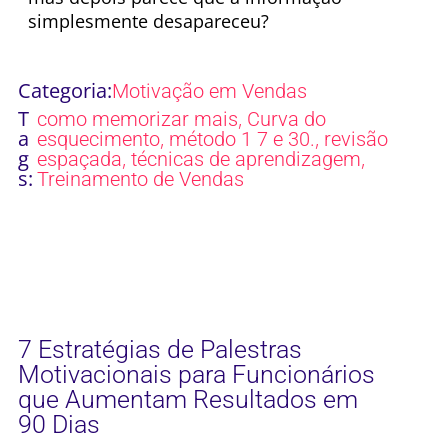
simplesmente desapareceu?
Categoria:
Motivação em Vendas
T
,
como memorizar mais
Curva do
a
,
,
esquecimento
método 1 7 e 30.
revisão
g
,
,
espaçada
técnicas de aprendizagem
s:
Treinamento de Vendas
7 Estratégias de Palestras
Motivacionais para Funcionários
que Aumentam Resultados em
90 Dias