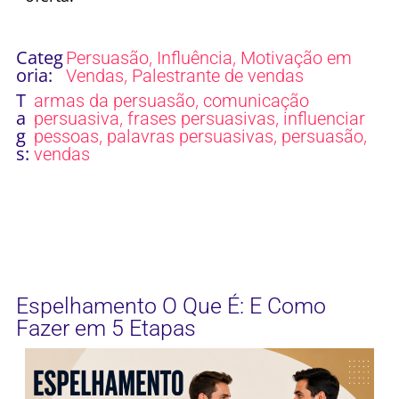
Categ
,
,
Persuasão
Influência
Motivação em
oria:
,
Vendas
Palestrante de vendas
T
,
armas da persuasão
comunicação
a
,
,
persuasiva
frases persuasivas
influenciar
g
,
,
,
pessoas
palavras persuasivas
persuasão
s:
vendas
Espelhamento O Que É: E Como
Fazer em 5 Etapas