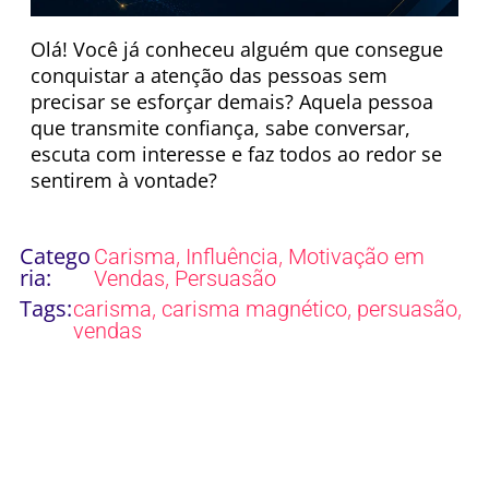
Olá! Você já conheceu alguém que consegue
conquistar a atenção das pessoas sem
precisar se esforçar demais? Aquela pessoa
que transmite confiança, sabe conversar,
escuta com interesse e faz todos ao redor se
sentirem à vontade?
Catego
,
,
Carisma
Influência
Motivação em
ria:
,
Vendas
Persuasão
Tags:
,
,
,
carisma
carisma magnético
persuasão
vendas