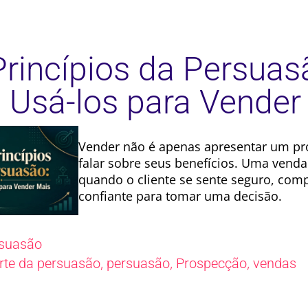
Princípios da Persuas
Usá-los para Vender
Vender não é apenas apresentar um pr
falar sobre seus benefícios. Uma vend
quando o cliente se sente seguro, com
confiante para tomar uma decisão.
suasão
,
,
,
rte da persuasão
persuasão
Prospecção
vendas