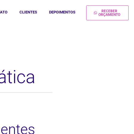
RECEBER
ATO
CLIENTES
DEPOIMENTOS
ORÇAMENTO
ática
ientes