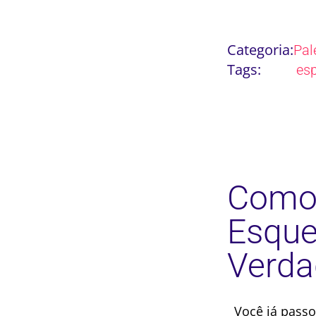
Categoria:
Pal
Tags:
es
Como 
Esque
Verda
Você já passo