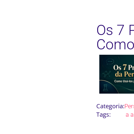
Os 7 
Como 
Categoria:
Per
Tags:
a a