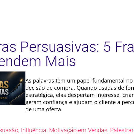
ras Persuasivas: 5 Fr
Vendem Mais
As palavras têm um papel fundamental no
decisão de compra. Quando usadas de fo
estratégica, elas despertam interesse, cri
geram confiança e ajudam o cliente a perc
de uma oferta.
,
,
,
suasão
Influência
Motivação em Vendas
Palestra