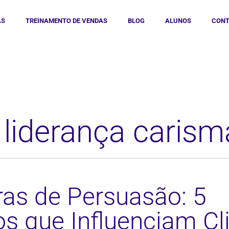
AS
TREINAMENTO DE VENDAS
BLOG
ALUNOS
CONT
 liderança carism
ras de Persuasão: 5
s que Influenciam Cl