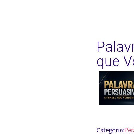
Palav
que 
Categoria:
Per