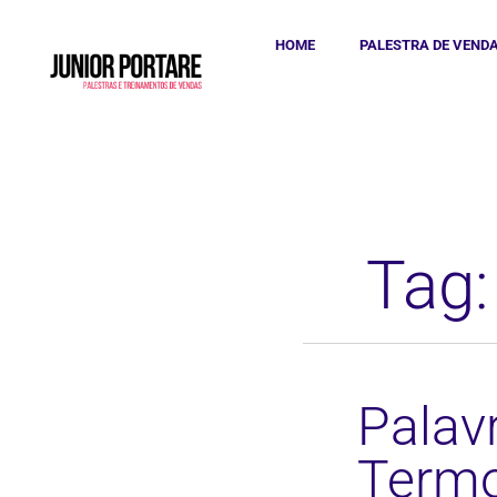
HOME
PALESTRA DE VEND
Tag:
Palav
Termo