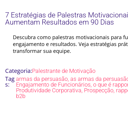
7 Estratégias de Palestras Motivaciona
Aumentam Resultados em 90 Dias
Descubra como palestras motivacionais para f
engajamento e resultados. Veja estratégias práti
transformar sua equipe.
Categoria:
Palestrante de Motivação
Tag
,
armas da persuasão
as armas da persuasã
s:
,
Engajamento de Funcionários
o que é rappo
,
,
Produtividade Corporativa
Prospecção
rapp
b2b