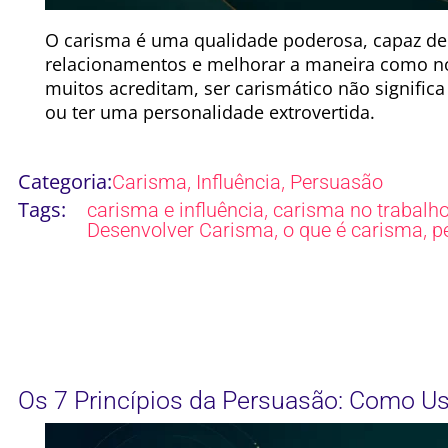
O carisma é uma qualidade poderosa, capaz de 
relacionamentos e melhorar a maneira como n
muitos acreditam, ser carismático não signific
ou ter uma personalidade extrovertida.
Categoria:
,
,
Carisma
Influência
Persuasão
Tags:
,
carisma e influência
carisma no trabalh
,
,
Desenvolver Carisma
o que é carisma
p
Os 7 Princípios da Persuasão: Como Us