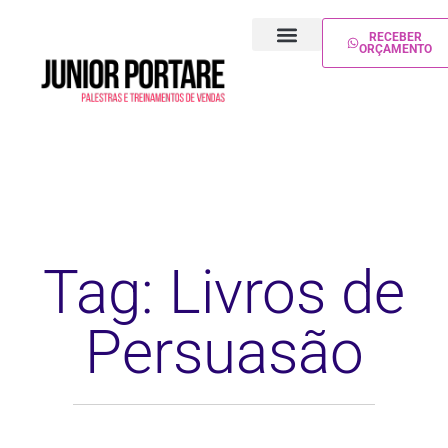
RECEBER
ORÇAMENTO
PALESTRA DE VENDAS
TREINAMENTO DE VENDAS
Tag: Livros de
Persuasão