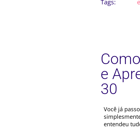
Tags:
Como 
e Apr
30
Você já passo
simplesmente
entendeu tud