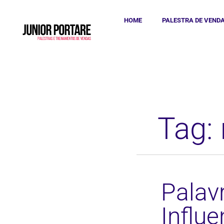
HOME
PALESTRA DE VEND
Tag:
Palav
Influ