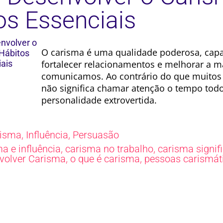
os Essenciais
O carisma é uma qualidade poderosa, capa
fortalecer relacionamentos e melhorar a 
comunicamos. Ao contrário do que muitos 
não significa chamar atenção o tempo todo
personalidade extrovertida.
,
,
risma
Influência
Persuasão
,
,
a e influência
carisma no trabalho
carisma signif
,
,
volver Carisma
o que é carisma
pessoas carismát