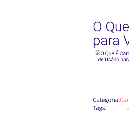
O Que
para 
Categoria:
Ca
Tags: