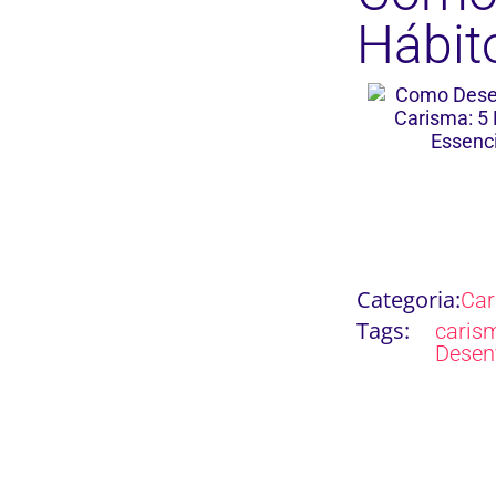
Hábit
Categoria:
Ca
Tags:
carism
Desen