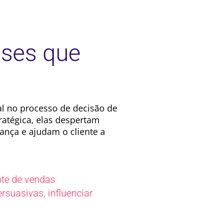
ases que
l no processo de decisão de
atégica, elas despertam
ança e ajudam o cliente a
nte de vendas
,
ersuasivas
influenciar