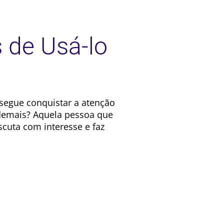
 de Usá-lo
segue conquistar a atenção
 demais? Aquela pessoa que
scuta com interesse e faz