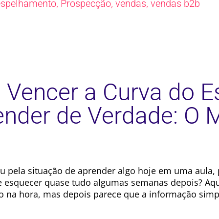
,
,
,
espelhamento
Prospecção
vendas
vendas b2b
Vencer a Curva do E
ender de Verdade: O M
u pela situação de aprender algo hoje em uma aula, 
 esquecer quase tudo algumas semanas depois? Aqu
o na hora, mas depois parece que a informação sim