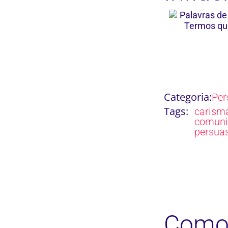
Categoria:
Per
Tags:
carism
comuni
persua
Como 