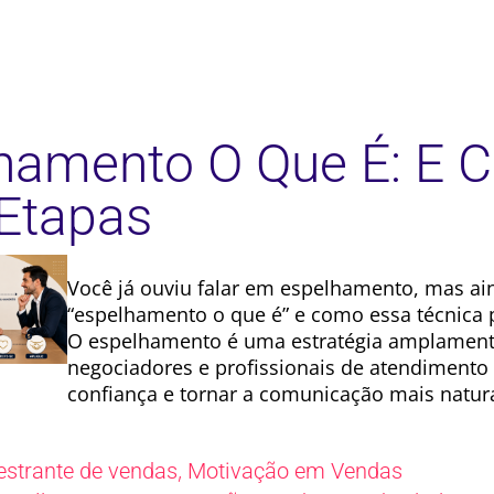
hamento O Que É: E 
Etapas
Você já ouviu falar em espelhamento, mas ai
“espelhamento o que é” e como essa técnica
O espelhamento é uma estratégia amplamente
negociadores e profissionais de atendimento 
confiança e tornar a comunicação mais natura
,
estrante de vendas
Motivação em Vendas