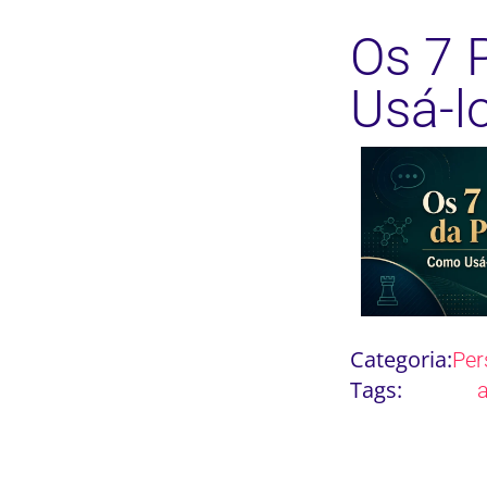
Os 7 
Usá-l
Categoria:
Per
Tags: