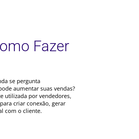
Como Fazer
nda se pergunta
 pode aumentar suas vendas?
 utilizada por vendedores,
para criar conexão, gerar
l com o cliente.