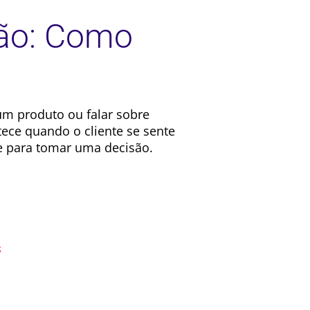
são: Como
um produto ou falar sobre
ece quando o cliente se sente
e para tomar uma decisão.
s