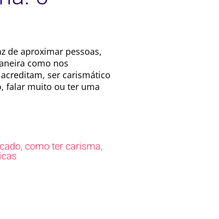
z de aproximar pessoas,
maneira como nos
acreditam, ser carismático
, falar muito ou ter uma
,
,
icado
como ter carisma
icas