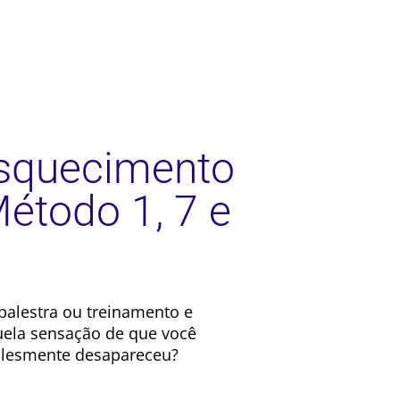
squecimento
étodo 1, 7 e
palestra ou treinamento e
ela sensação de que você
plesmente desapareceu?