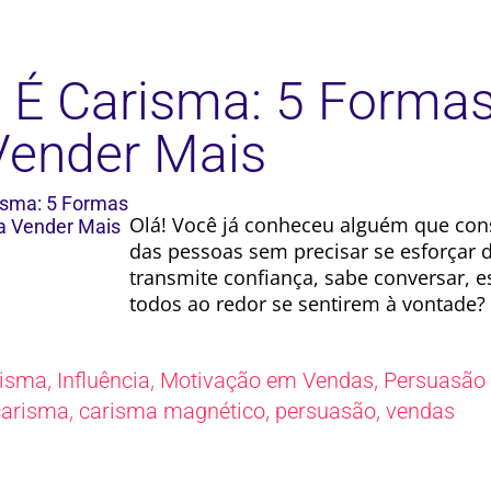
 É Carisma: 5 Formas
Vender Mais
Olá! Você já conheceu alguém que con
das pessoas sem precisar se esforçar
transmite confiança, sabe conversar, e
todos ao redor se sentirem à vontade?
,
,
,
risma
Influência
Motivação em Vendas
Persuasão
,
,
,
carisma
carisma magnético
persuasão
vendas