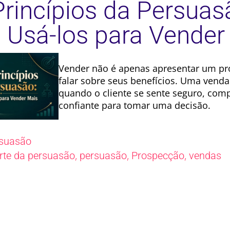
Princípios da Persuas
Usá-los para Vender
Vender não é apenas apresentar um pr
falar sobre seus benefícios. Uma vend
quando o cliente se sente seguro, com
confiante para tomar uma decisão.
suasão
,
,
,
rte da persuasão
persuasão
Prospecção
vendas