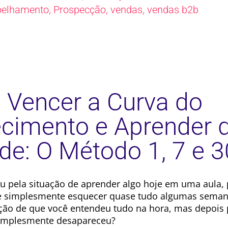
,
,
,
pelhamento
Prospecção
vendas
vendas b2b
Vencer a Curva do
cimento e Aprender 
de: O Método 1, 7 e 3
u pela situação de aprender algo hoje em uma aula, 
e simplesmente esquecer quase tudo algumas seman
ção de que você entendeu tudo na hora, mas depois 
implesmente desapareceu?