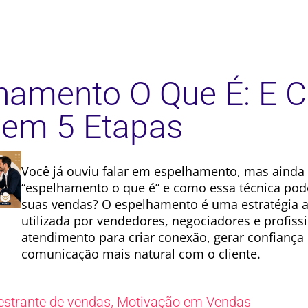
hamento O Que É: E 
 em 5 Etapas
Você já ouviu falar em espelhamento, mas ainda
“espelhamento o que é” e como essa técnica po
suas vendas? O espelhamento é uma estratégia
utilizada por vendedores, negociadores e profiss
atendimento para criar conexão, gerar confiança 
comunicação mais natural com o cliente.
,
estrante de vendas
Motivação em Vendas