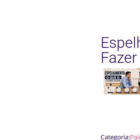
Espel
Fazer
Categoria:
Pal