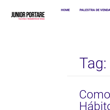
HOME
PALESTRA DE VEND
Tag:
Como 
Hábit