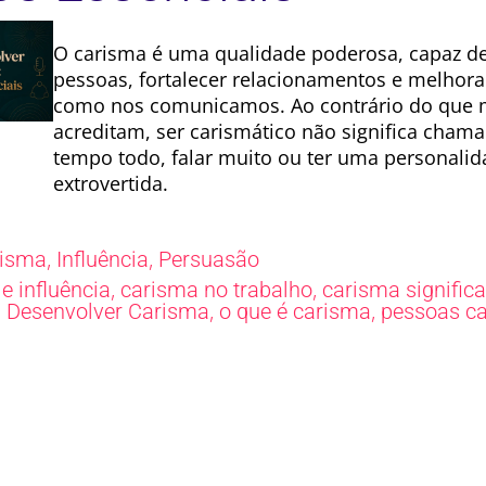
O carisma é uma qualidade poderosa, capaz d
pessoas, fortalecer relacionamentos e melhora
como nos comunicamos. Ao contrário do que 
acreditam, ser carismático não significa chama
tempo todo, falar muito ou ter uma personali
extrovertida.
,
,
risma
Influência
Persuasão
,
,
e influência
carisma no trabalho
carisma signific
,
,
,
Desenvolver Carisma
o que é carisma
pessoas ca