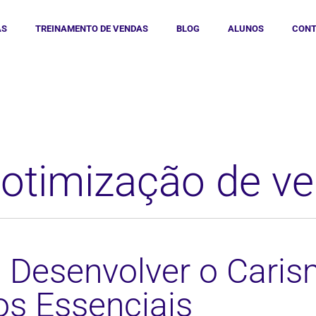
AS
TREINAMENTO DE VENDAS
BLOG
ALUNOS
CONT
 otimização de v
Desenvolver o Caris
os Essenciais