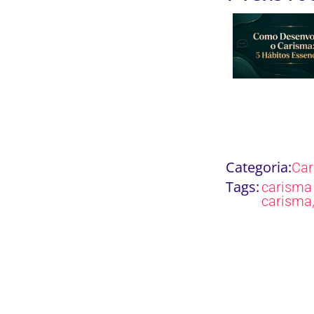
Categoria:
Ca
Tags:
carisma 
carisma