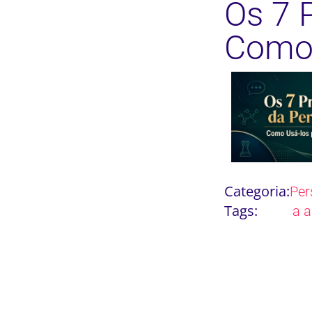
Os 7 
Como 
Categoria:
Per
Tags:
a a