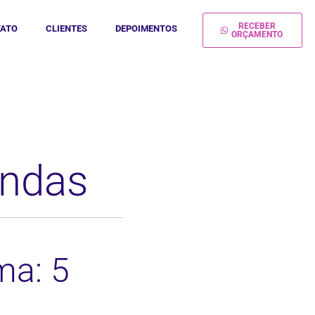
RECEBER
ATO
CLIENTES
DEPOIMENTOS
ORÇAMENTO
endas
ma: 5