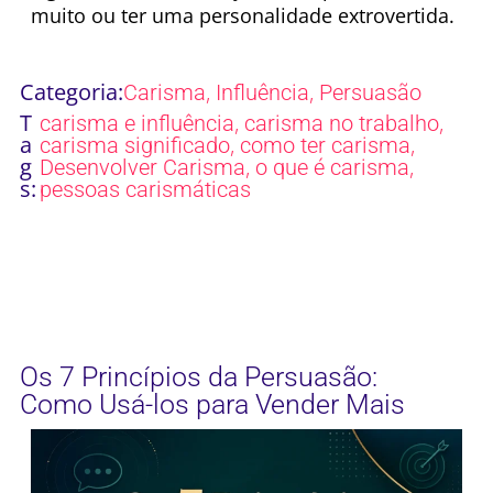
muito ou ter uma personalidade extrovertida.
Categoria:
,
,
Carisma
Influência
Persuasão
T
,
,
carisma e influência
carisma no trabalho
a
,
,
carisma significado
como ter carisma
g
,
,
Desenvolver Carisma
o que é carisma
s:
pessoas carismáticas
Os 7 Princípios da Persuasão:
Como Usá-los para Vender Mais