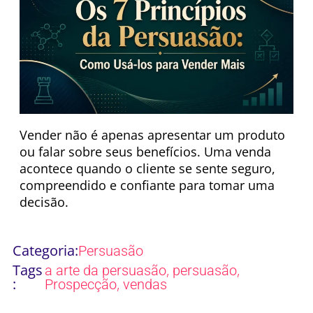
Vender não é apenas apresentar um produto
ou falar sobre seus benefícios. Uma venda
acontece quando o cliente se sente seguro,
compreendido e confiante para tomar uma
decisão.
Categoria:
Persuasão
Tags
,
,
a arte da persuasão
persuasão
:
,
Prospecção
vendas