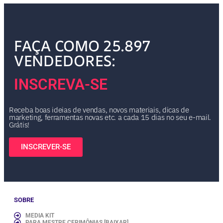
FAÇA COMO 25.897
VENDEDORES:
INSCREVA-SE
Receba boas ideias de vendas, novos materiais, dicas de
marketing, ferramentas novas etc. a cada 15 dias no seu e-mail.
Grátis!
INSCREVER-SE
SOBRE
MEDIA KIT
PARA MESTRE CERIMÔNIAS [BAIXAR]