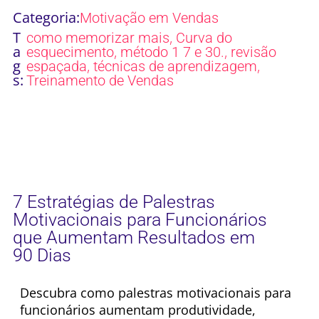
Categoria:
Motivação em Vendas
T
,
como memorizar mais
Curva do
a
,
,
esquecimento
método 1 7 e 30.
revisão
g
,
,
espaçada
técnicas de aprendizagem
s:
Treinamento de Vendas
7 Estratégias de Palestras
Motivacionais para Funcionários
que Aumentam Resultados em
90 Dias
Descubra como palestras motivacionais para
funcionários aumentam produtividade,