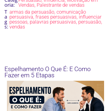
oria:
,
Vendas
Palestrante de vendas
T
,
armas da persuasão
comunicação
a
,
,
persuasiva
frases persuasivas
influenciar
g
,
,
,
pessoas
palavras persuasivas
persuasão
s:
vendas
Espelhamento O Que É: E Como
Fazer em 5 Etapas