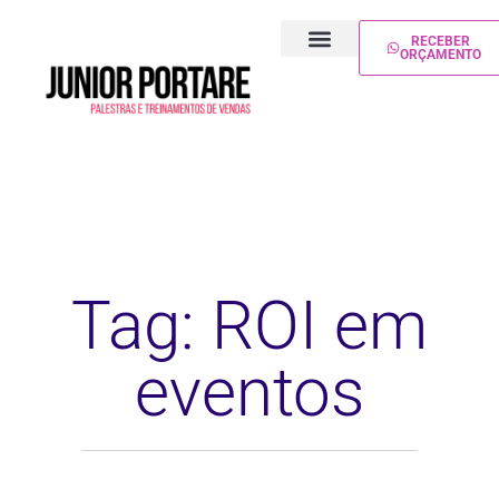
RECEBER
ORÇAMENTO
PALESTRA DE VENDAS
TREINAMENTO DE VENDAS
Tag: ROI em
eventos