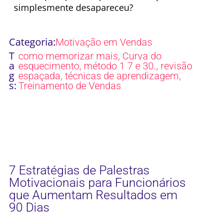
simplesmente desapareceu?
Categoria:
Motivação em Vendas
T
,
como memorizar mais
Curva do
a
,
,
esquecimento
método 1 7 e 30.
revisão
g
,
,
espaçada
técnicas de aprendizagem
s:
Treinamento de Vendas
7 Estratégias de Palestras
Motivacionais para Funcionários
que Aumentam Resultados em
90 Dias