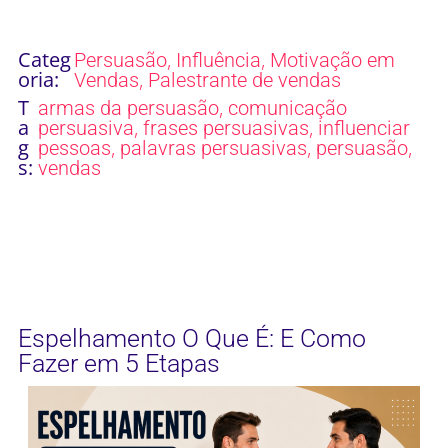
Categ
,
,
Persuasão
Influência
Motivação em
oria:
,
Vendas
Palestrante de vendas
T
,
armas da persuasão
comunicação
a
,
,
persuasiva
frases persuasivas
influenciar
g
,
,
,
pessoas
palavras persuasivas
persuasão
s:
vendas
Espelhamento O Que É: E Como
Fazer em 5 Etapas