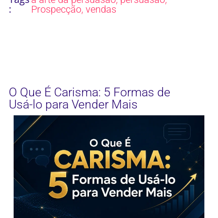
:
,
Prospecção
vendas
O Que É Carisma: 5 Formas de
Usá-lo para Vender Mais