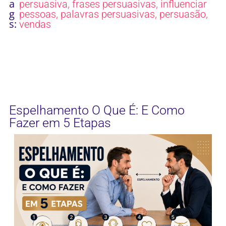
a
,
,
persuasiva
frases persuasivas
influenciar
g
,
,
,
pessoas
palavras persuasivas
persuasão
s:
vendas
Espelhamento O Que É: E Como
Fazer em 5 Etapas