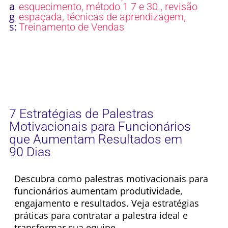
a
,
,
esquecimento
método 1 7 e 30.
revisão
g
,
,
espaçada
técnicas de aprendizagem
s:
Treinamento de Vendas
7 Estratégias de Palestras
Motivacionais para Funcionários
que Aumentam Resultados em
90 Dias
Descubra como palestras motivacionais para
funcionários aumentam produtividade,
engajamento e resultados. Veja estratégias
práticas para contratar a palestra ideal e
transformar sua equipe.