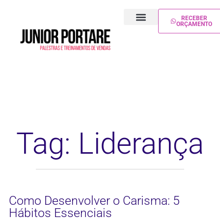
RECEBER
ORÇAMENTO
PALESTRA DE VENDAS
TREINAMENTO DE VENDAS
Tag: Liderança
Como Desenvolver o Carisma: 5
Hábitos Essenciais