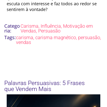
escuta com interesse e faz todos ao redor se
sentirem à vontade?
Catego
,
,
Carisma
Influência
Motivação em
ria:
,
Vendas
Persuasão
Tags:
,
,
,
carisma
carisma magnético
persuasão
vendas
Palavras Persuasivas: 5 Frases
que Vendem Mais