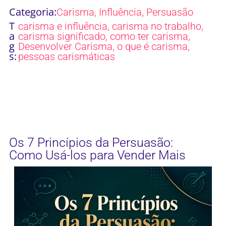
Categoria:
,
,
Carisma
Influência
Persuasão
T
,
,
carisma e influência
carisma no trabalho
a
,
,
carisma significado
como ter carisma
g
,
,
Desenvolver Carisma
o que é carisma
s:
pessoas carismáticas
Os 7 Princípios da Persuasão:
Como Usá-los para Vender Mais