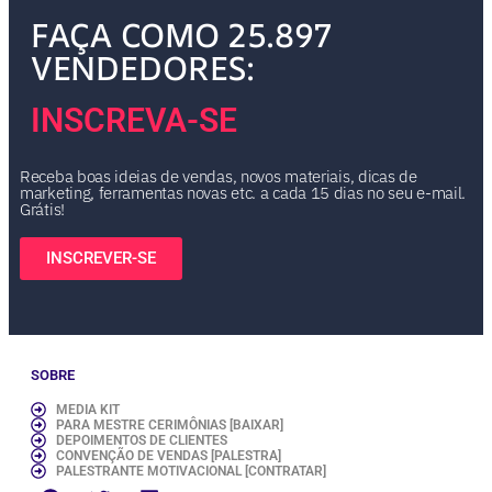
FAÇA COMO 25.897
VENDEDORES:
INSCREVA-SE
Receba boas ideias de vendas, novos materiais, dicas de
marketing, ferramentas novas etc. a cada 15 dias no seu e-mail.
Grátis!
INSCREVER-SE
SOBRE
MEDIA KIT
PARA MESTRE CERIMÔNIAS [BAIXAR]
DEPOIMENTOS DE CLIENTES
CONVENÇÃO DE VENDAS [PALESTRA]
PALESTRANTE MOTIVACIONAL [CONTRATAR]