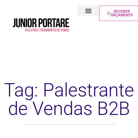
RECEBER
ORÇAMENTO
PALESTRA DE VENDAS
TREINAMENTO DE VENDAS
Tag: Palestrante
de Vendas B2B