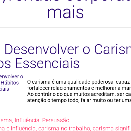
mais
Desenvolver o Caris
os Essenciais
O carisma é uma qualidade poderosa, capaz
fortalecer relacionamentos e melhorar a m
Ao contrário do que muitos acreditam, ser c
atenção o tempo todo, falar muito ou ter um
isma
,
Influência
,
Persuasão
a e influência
,
carisma no trabalho
,
carisma signif