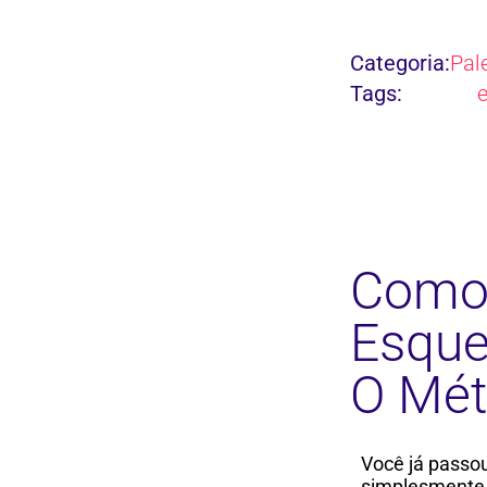
Categoria:
Pal
Tags:
Como 
Esque
O Mét
Você já passou
simplesmente 