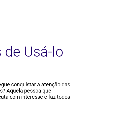
 de Usá-lo
egue conquistar a atenção das
is? Aquela pessoa que
cuta com interesse e faz todos