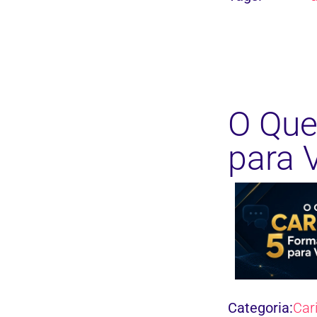
O Que
para 
Categoria:
Car