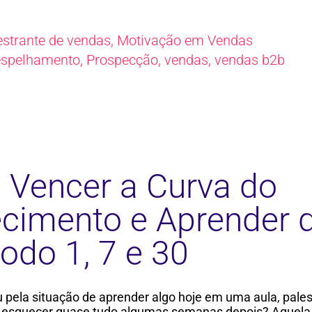
estrante de vendas
,
Motivação em Vendas
espelhamento
,
Prospecção
,
vendas
,
vendas b2b
Vencer a Curva do
cimento e Aprender d
odo 1, 7 e 30
 pela situação de aprender algo hoje em uma aula, pales
esquecer quase tudo algumas semanas depois? Aquela