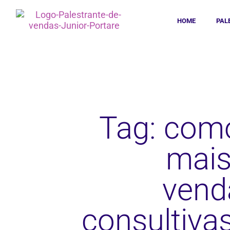
HOME
PAL
Tag: com
mais
vend
consultiva