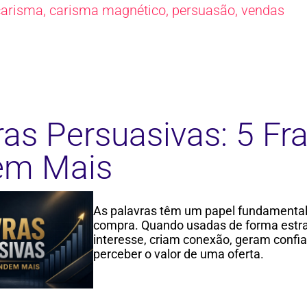
carisma
,
carisma magnético
,
persuasão
,
vendas
ras Persuasivas: 5 Fr
em Mais
As palavras têm um papel fundamental
compra. Quando usadas de forma estra
interesse, criam conexão, geram confia
perceber o valor de uma oferta.