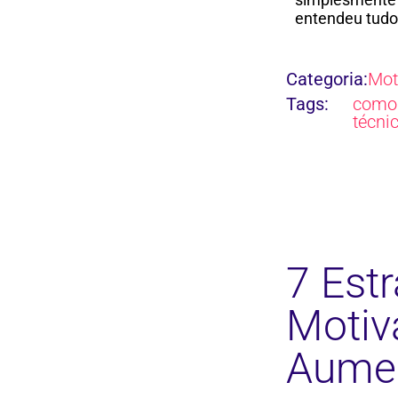
entendeu tudo
Categoria:
Mot
Tags:
como
técni
7 Estr
Motiv
Aumen