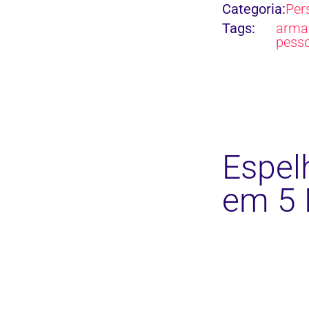
Categoria:
Per
Tags:
arma
pess
Espel
em 5 