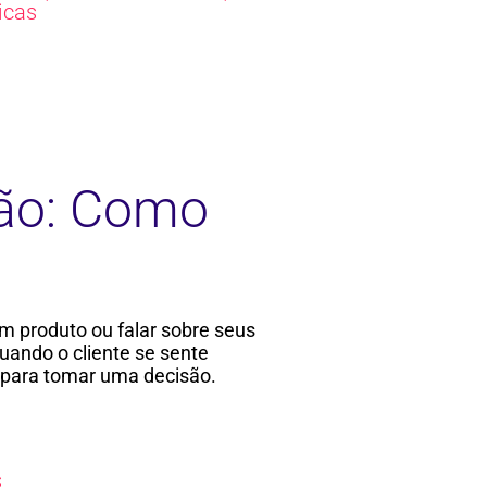
icas
são: Como
m produto ou falar sobre seus
uando o cliente se sente
 para tomar uma decisão.
s