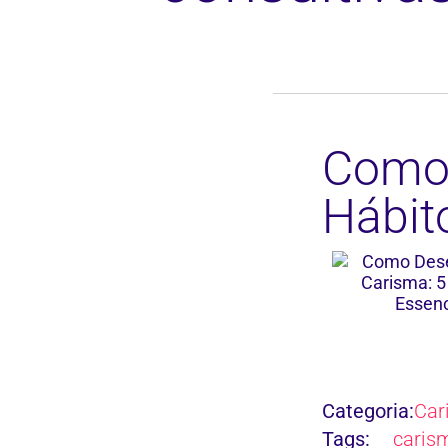
Como 
Hábit
Categoria:
Car
Tags:
carism