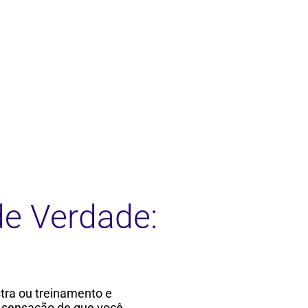
e Verdade:
tra ou treinamento e
 sensação de que você