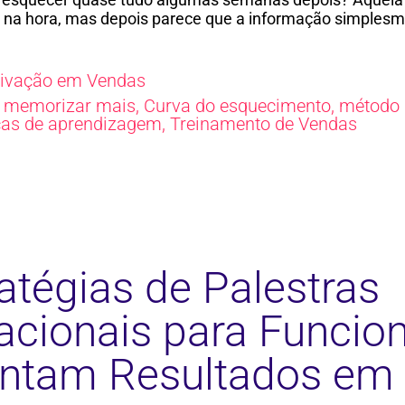
 na hora, mas depois parece que a informação simples
ivação em Vendas
 memorizar mais
,
Curva do esquecimento
,
método 1
cas de aprendizagem
,
Treinamento de Vendas
atégias de Palestras
acionais para Funcio
tam Resultados em 