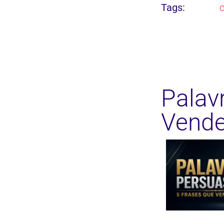
Tags:
Palav
Vend