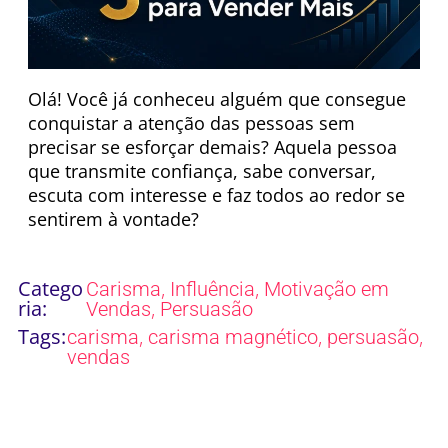
Olá! Você já conheceu alguém que consegue
conquistar a atenção das pessoas sem
precisar se esforçar demais? Aquela pessoa
que transmite confiança, sabe conversar,
escuta com interesse e faz todos ao redor se
sentirem à vontade?
Catego
,
,
Carisma
Influência
Motivação em
ria:
,
Vendas
Persuasão
Tags:
,
,
,
carisma
carisma magnético
persuasão
vendas