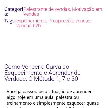
Categori
,
Palestrante de vendas
Motivação em
a:
Vendas
Tags:
,
,
,
espelhamento
Prospecção
vendas
vendas b2b
Como Vencer a Curva do
Esquecimento e Aprender de
Verdade: O Método 1, 7 e 30
Você já passou pela situação de aprender
algo hoje em uma aula, palestra ou
treinamento e simplesmente esquecer quase