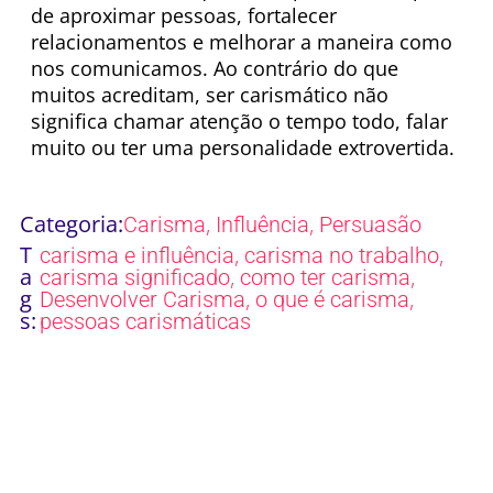
de aproximar pessoas, fortalecer
relacionamentos e melhorar a maneira como
nos comunicamos. Ao contrário do que
muitos acreditam, ser carismático não
significa chamar atenção o tempo todo, falar
muito ou ter uma personalidade extrovertida.
Categoria:
,
,
Carisma
Influência
Persuasão
T
,
,
carisma e influência
carisma no trabalho
a
,
,
carisma significado
como ter carisma
g
,
,
Desenvolver Carisma
o que é carisma
s:
pessoas carismáticas