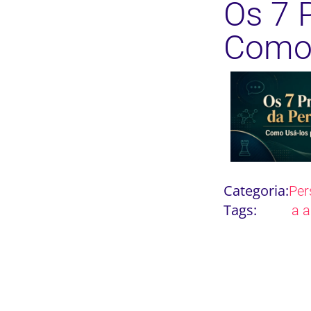
Os 7 
Como 
Categoria:
Per
Tags:
a a