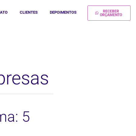
RECEBER
ATO
CLIENTES
DEPOIMENTOS
ORÇAMENTO
presas
ma: 5