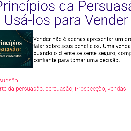
Princípios da Persuas
Usá-los para Vender
Vender não é apenas apresentar um pr
falar sobre seus benefícios. Uma vend
quando o cliente se sente seguro, com
confiante para tomar uma decisão.
suasão
,
,
,
rte da persuasão
persuasão
Prospecção
vendas