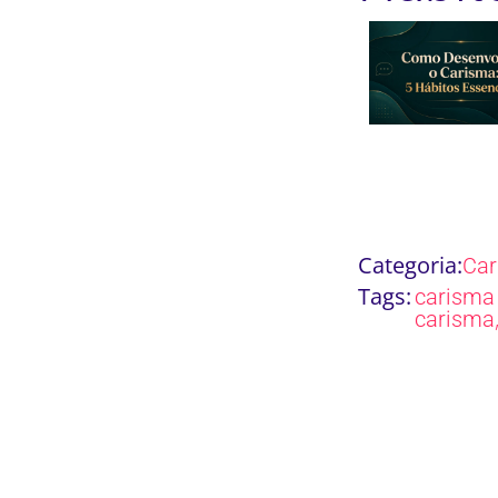
Categoria:
Ca
Tags:
carisma 
carisma