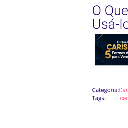
O Que
Usá-l
Categoria:
Ca
Tags:
ca