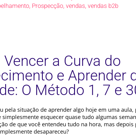
,
,
,
pelhamento
Prospecção
vendas
vendas b2b
Vencer a Curva do
cimento e Aprender 
de: O Método 1, 7 e 3
u pela situação de aprender algo hoje em uma aula, 
e simplesmente esquecer quase tudo algumas seman
ção de que você entendeu tudo na hora, mas depois 
implesmente desapareceu?