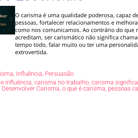
O carisma é uma qualidade poderosa, capaz d
pessoas, fortalecer relacionamentos e melhora
como nos comunicamos. Ao contrário do que 
acreditam, ser carismático não significa chama
tempo todo, falar muito ou ter uma personali
extrovertida.
,
,
risma
Influência
Persuasão
,
,
e influência
carisma no trabalho
carisma signific
,
,
,
Desenvolver Carisma
o que é carisma
pessoas ca