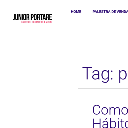
HOME
PALESTRA DE VEND
Tag: 
Como 
Hábit