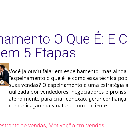
hamento O Que É: E 
 em 5 Etapas
Você já ouviu falar em espelhamento, mas ainda
“espelhamento o que é” e como essa técnica po
suas vendas? O espelhamento é uma estratégia
utilizada por vendedores, negociadores e profiss
atendimento para criar conexão, gerar confiança 
comunicação mais natural com o cliente.
,
estrante de vendas
Motivação em Vendas