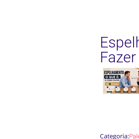
Espel
Fazer
Categoria:
Pal