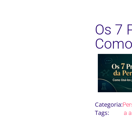
Os 7 
Como 
Categoria:
Per
Tags:
a a