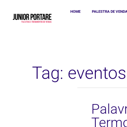
HOME
PALESTRA DE VEND
Tag: evento
Palav
Termo