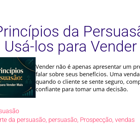
Princípios da Persuas
Usá-los para Vender
Vender não é apenas apresentar um pr
falar sobre seus benefícios. Uma vend
quando o cliente se sente seguro, com
confiante para tomar uma decisão.
suasão
,
,
,
rte da persuasão
persuasão
Prospecção
vendas