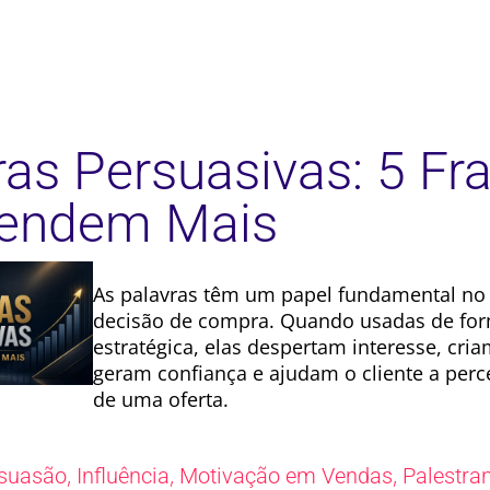
ras Persuasivas: 5 Fr
Vendem Mais
As palavras têm um papel fundamental no
decisão de compra. Quando usadas de fo
estratégica, elas despertam interesse, cri
geram confiança e ajudam o cliente a perc
de uma oferta.
,
,
,
suasão
Influência
Motivação em Vendas
Palestra