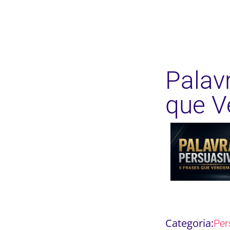
Palav
que 
Categoria:
Per