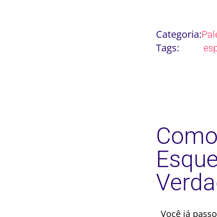
Categoria:
Pal
Tags:
es
Como 
Esque
Verda
Você já passo