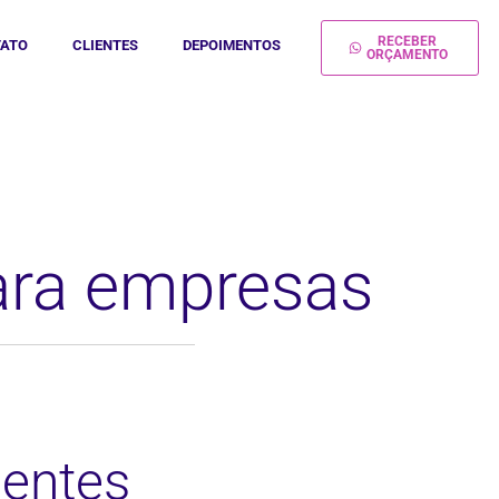
RECEBER
ATO
CLIENTES
DEPOIMENTOS
ORÇAMENTO
ara empresas
ientes