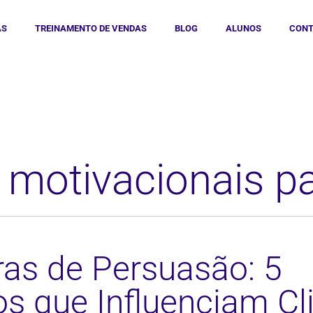
AS
TREINAMENTO DE VENDAS
BLOG
ALUNOS
CONT
s motivacionais p
ras de Persuasão: 5
s que Influenciam Cl