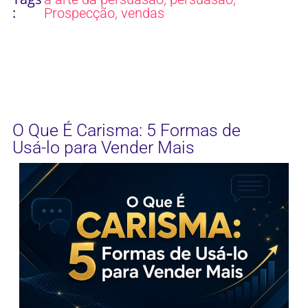
:
,
Prospecção
vendas
O Que É Carisma: 5 Formas de
Usá-lo para Vender Mais