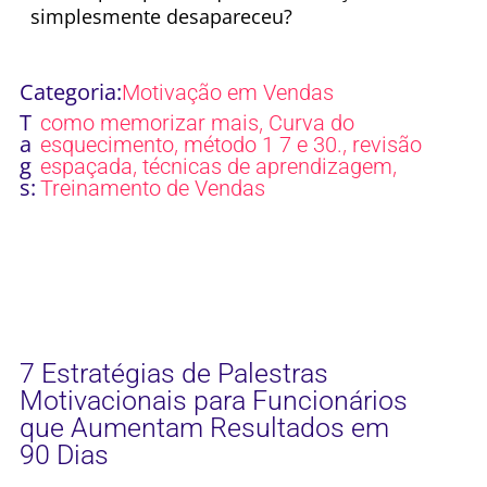
simplesmente desapareceu?
Categoria:
Motivação em Vendas
T
,
como memorizar mais
Curva do
a
,
,
esquecimento
método 1 7 e 30.
revisão
g
,
,
espaçada
técnicas de aprendizagem
s:
Treinamento de Vendas
7 Estratégias de Palestras
Motivacionais para Funcionários
que Aumentam Resultados em
90 Dias