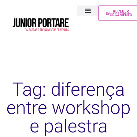
RECEBER
ORÇAMENTO
PALESTRA DE VENDAS
TREINAMENTO DE VENDAS
Tag: diferença
entre workshop
e palestra