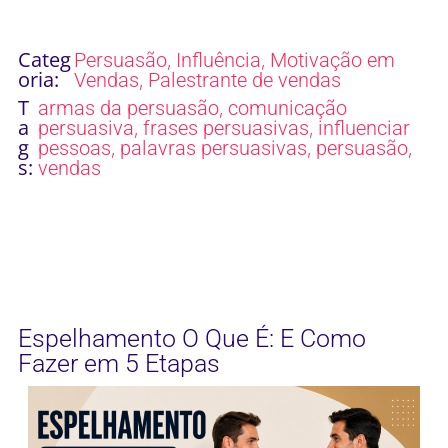
Categ
,
,
Persuasão
Influência
Motivação em
oria:
,
Vendas
Palestrante de vendas
T
,
armas da persuasão
comunicação
a
,
,
persuasiva
frases persuasivas
influenciar
g
,
,
,
pessoas
palavras persuasivas
persuasão
s:
vendas
Espelhamento O Que É: E Como
Fazer em 5 Etapas