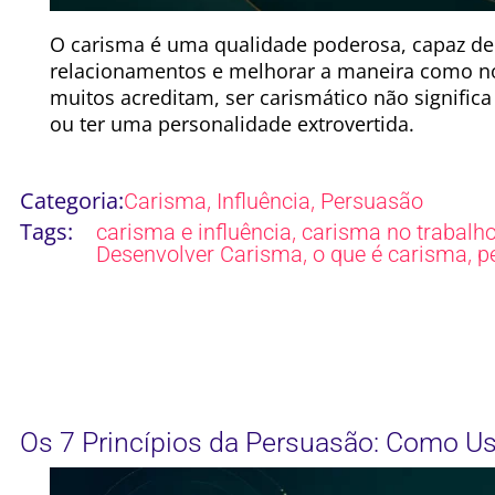
O carisma é uma qualidade poderosa, capaz de 
relacionamentos e melhorar a maneira como n
muitos acreditam, ser carismático não signific
ou ter uma personalidade extrovertida.
Categoria:
,
,
Carisma
Influência
Persuasão
Tags:
,
carisma e influência
carisma no trabalh
,
,
Desenvolver Carisma
o que é carisma
p
Os 7 Princípios da Persuasão: Como Us