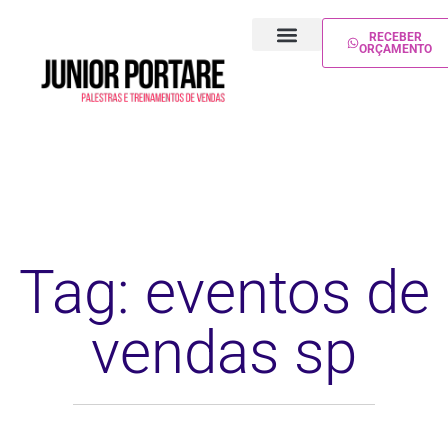
RECEBER
ORÇAMENTO
PALESTRA DE VENDAS
TREINAMENTO DE VENDAS
Tag: eventos de
vendas sp