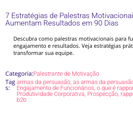
7 Estratégias de Palestras Motivaciona
Aumentam Resultados em 90 Dias
Descubra como palestras motivacionais para f
engajamento e resultados. Veja estratégias práti
transformar sua equipe.
Categoria:
Palestrante de Motivação
Tag
,
armas da persuasão
as armas da persuasã
s:
,
Engajamento de Funcionários
o que é rappo
,
,
Produtividade Corporativa
Prospecção
rapp
b2b