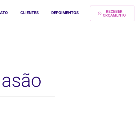
RECEBER
ATO
CLIENTES
DEPOIMENTOS
ORÇAMENTO
suasão