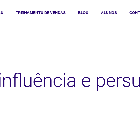
AS
TREINAMENTO DE VENDAS
BLOG
ALUNOS
CONT
influência e per