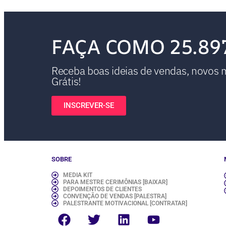
FAÇA COMO 25.89
Receba boas ideias de vendas, novos ma
Grátis!
INSCREVER-SE
SOBRE
MEDIA KIT
PARA MESTRE CERIMÔNIAS [BAIXAR]
DEPOIMENTOS DE CLIENTES
CONVENÇÃO DE VENDAS [PALESTRA]
PALESTRANTE MOTIVACIONAL [CONTRATAR]