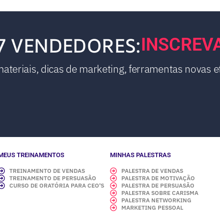
7 VENDEDORES:
INSCREV
teriais, dicas de marketing, ferramentas novas et
MEUS TREINAMENTOS
MINHAS PALESTRAS
TREINAMENTO DE VENDAS
PALESTRA DE VENDAS
TREINAMENTO DE PERSUASÃO
PALESTRA DE MOTIVAÇÃO
CURSO DE ORATÓRIA PARA CEO'S
PALESTRA DE PERSUASÃO
PALESTRA SOBRE CARISMA
PALESTRA NETWORKING
MARKETING PESSOAL