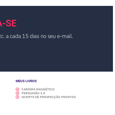
A-SE
c. a cada 15 dias no seu e-mail.
MEUS LIVROS
CARISMA MAGNÉTICO
PERSUASÃO 3.0
SCRIPTS DE PROSPECÇÃO PRONTOS