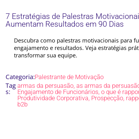
7 Estratégias de Palestras Motivaciona
Aumentam Resultados em 90 Dias
Descubra como palestras motivacionais para f
engajamento e resultados. Veja estratégias práti
transformar sua equipe.
Categoria:
Palestrante de Motivação
Tag
,
armas da persuasão
as armas da persuasã
s:
,
Engajamento de Funcionários
o que é rappo
,
,
Produtividade Corporativa
Prospecção
rapp
b2b