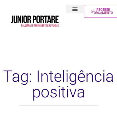
RECEBER
ORÇAMENTO
PALESTRA DE VENDAS
TREINAMENTO DE VENDAS
Tag: Inteligência
positiva