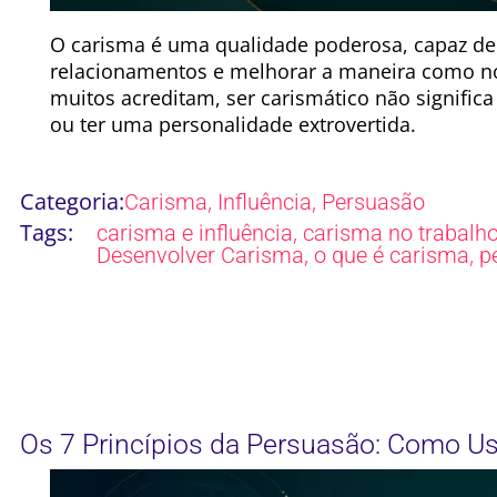
O carisma é uma qualidade poderosa, capaz de 
relacionamentos e melhorar a maneira como n
muitos acreditam, ser carismático não signific
ou ter uma personalidade extrovertida.
Categoria:
,
,
Carisma
Influência
Persuasão
Tags:
,
carisma e influência
carisma no trabalh
,
,
Desenvolver Carisma
o que é carisma
p
Os 7 Princípios da Persuasão: Como Us