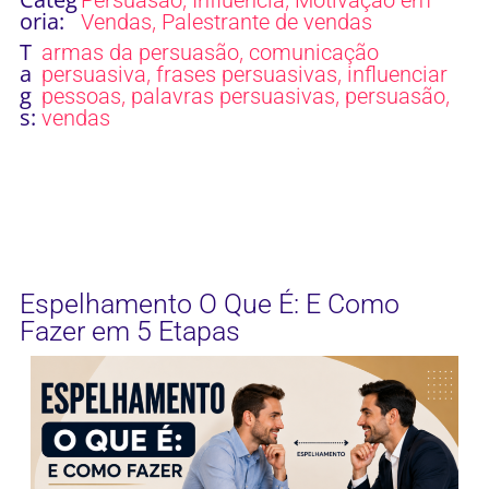
oria:
,
Vendas
Palestrante de vendas
T
,
armas da persuasão
comunicação
a
,
,
persuasiva
frases persuasivas
influenciar
g
,
,
,
pessoas
palavras persuasivas
persuasão
s:
vendas
Espelhamento O Que É: E Como
Fazer em 5 Etapas