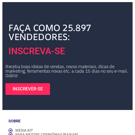
FAÇA COMO 25.897
VENDEDORES:
INSCREVA-SE
Receba boas ideias de vendas, novos materiais, dicas de
marketing, ferramentas novas etc. a cada 15 dias no seu e-mail.
Grátis!
INSCREVER-SE
SOBRE
MEDIA KIT
PARA MESTRE CERIMÔNIAS [BAIXAR]