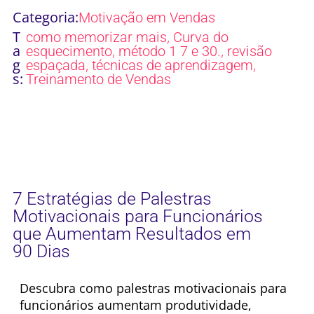
Categoria:
Motivação em Vendas
T
,
como memorizar mais
Curva do
a
,
,
esquecimento
método 1 7 e 30.
revisão
g
,
,
espaçada
técnicas de aprendizagem
s:
Treinamento de Vendas
7 Estratégias de Palestras
Motivacionais para Funcionários
que Aumentam Resultados em
90 Dias
Descubra como palestras motivacionais para
funcionários aumentam produtividade,