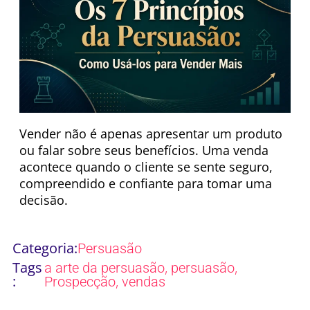
Vender não é apenas apresentar um produto
ou falar sobre seus benefícios. Uma venda
acontece quando o cliente se sente seguro,
compreendido e confiante para tomar uma
decisão.
Categoria:
Persuasão
Tags
,
,
a arte da persuasão
persuasão
:
,
Prospecção
vendas