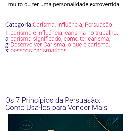
muito ou ter uma personalidade extrovertida.
Categoria:
,
,
Carisma
Influência
Persuasão
T
,
,
carisma e influência
carisma no trabalho
a
,
,
carisma significado
como ter carisma
g
,
,
Desenvolver Carisma
o que é carisma
s:
pessoas carismáticas
Os 7 Princípios da Persuasão:
Como Usá-los para Vender Mais