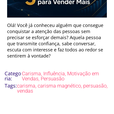
Olá! Você já conheceu alguém que consegue
conquistar a atenção das pessoas sem
precisar se esforçar demais? Aquela pessoa
que transmite confiança, sabe conversar,
escuta com interesse e faz todos ao redor se
sentirem à vontade?
Catego
,
,
Carisma
Influência
Motivação em
ria:
,
Vendas
Persuasão
Tags:
,
,
,
carisma
carisma magnético
persuasão
vendas