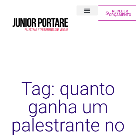
RECEBER
ORÇAMENTO
PALESTRA DE VENDAS
TREINAMENTO DE VENDAS
Tag: quanto
ganha um
palestrante no