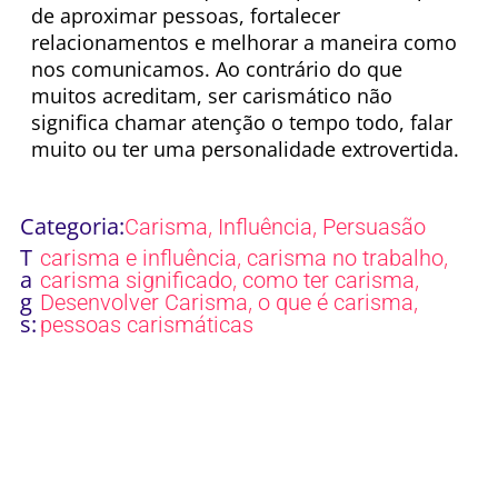
de aproximar pessoas, fortalecer
relacionamentos e melhorar a maneira como
nos comunicamos. Ao contrário do que
muitos acreditam, ser carismático não
significa chamar atenção o tempo todo, falar
muito ou ter uma personalidade extrovertida.
Categoria:
,
,
Carisma
Influência
Persuasão
T
,
,
carisma e influência
carisma no trabalho
a
,
,
carisma significado
como ter carisma
g
,
,
Desenvolver Carisma
o que é carisma
s:
pessoas carismáticas