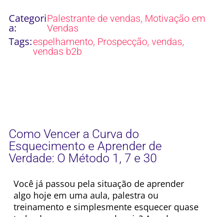
Categori
,
Palestrante de vendas
Motivação em
a:
Vendas
Tags:
,
,
,
espelhamento
Prospecção
vendas
vendas b2b
Como Vencer a Curva do
Esquecimento e Aprender de
Verdade: O Método 1, 7 e 30
Você já passou pela situação de aprender
algo hoje em uma aula, palestra ou
treinamento e simplesmente esquecer quase