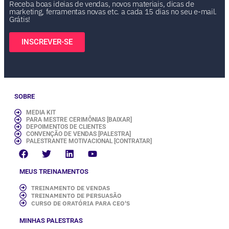
Receba boas ideias de vendas, novos materiais, dicas de
marketing, ferramentas novas etc. a cada 15 dias no seu e-mail.
Grátis!
INSCREVER-SE
SOBRE
MEDIA KIT
PARA MESTRE CERIMÔNIAS [BAIXAR]
DEPOIMENTOS DE CLIENTES
CONVENÇÃO DE VENDAS [PALESTRA]
PALESTRANTE MOTIVACIONAL [CONTRATAR]
MEUS TREINAMENTOS
TREINAMENTO DE VENDAS
TREINAMENTO DE PERSUASÃO
CURSO DE ORATÓRIA PARA CEO'S
MINHAS PALESTRAS