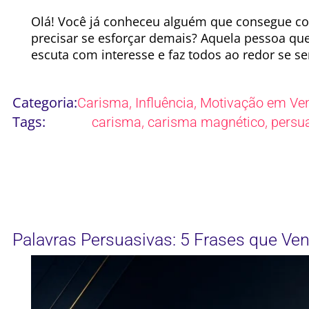
Olá! Você já conheceu alguém que consegue co
precisar se esforçar demais? Aquela pessoa que
escuta com interesse e faz todos ao redor se s
Categoria:
,
,
Carisma
Influência
Motivação em Ve
Tags:
,
,
carisma
carisma magnético
persu
Palavras Persuasivas: 5 Frases que V