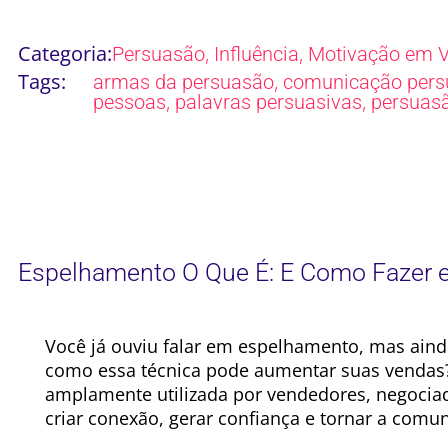
Categoria:
,
,
Persuasão
Influência
Motivação em 
Tags:
,
armas da persuasão
comunicação pers
,
,
pessoas
palavras persuasivas
persuas
Espelhamento O Que É: E Como Fazer 
Você já ouviu falar em espelhamento, mas aind
como essa técnica pode aumentar suas vendas
amplamente utilizada por vendedores, negociad
criar conexão, gerar confiança e tornar a comun