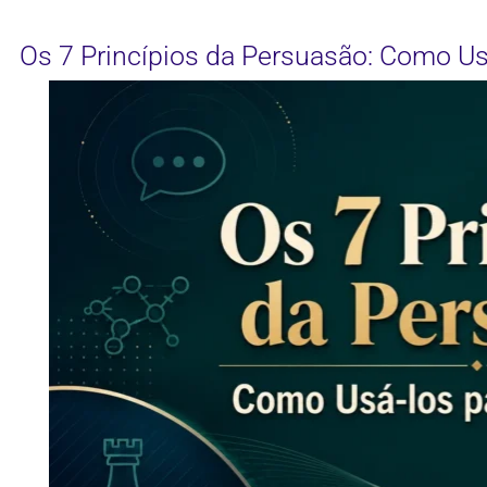
Os 7 Princípios da Persuasão: Como Us