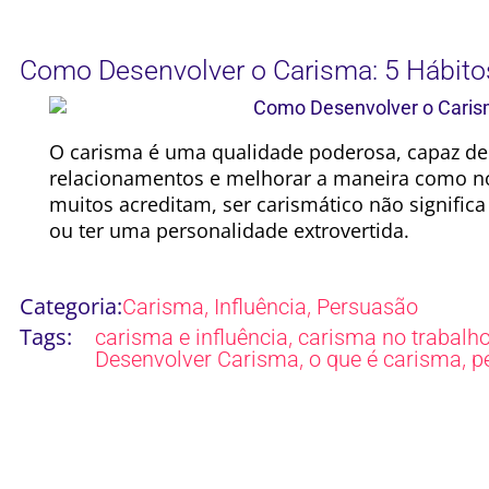
Como Desenvolver o Carisma: 5 Hábito
O carisma é uma qualidade poderosa, capaz de 
relacionamentos e melhorar a maneira como n
muitos acreditam, ser carismático não signific
ou ter uma personalidade extrovertida.
Categoria:
,
,
Carisma
Influência
Persuasão
Tags:
,
carisma e influência
carisma no trabalh
,
,
Desenvolver Carisma
o que é carisma
p