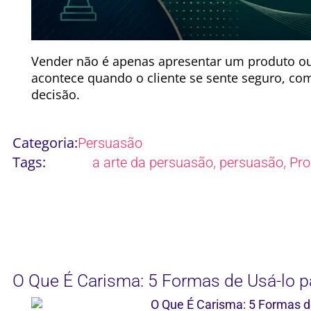
Vender não é apenas apresentar um produto ou
acontece quando o cliente se sente seguro, c
decisão.
Categoria:
Persuasão
Tags:
,
,
a arte da persuasão
persuasão
Pro
O Que É Carisma: 5 Formas de Usá-lo p