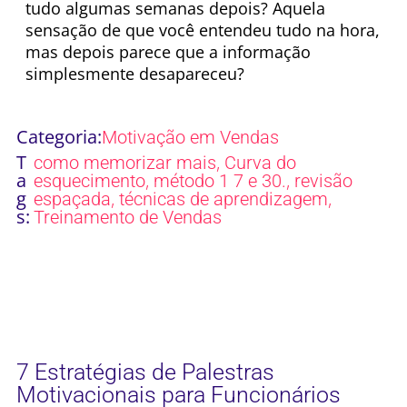
tudo algumas semanas depois? Aquela
sensação de que você entendeu tudo na hora,
mas depois parece que a informação
simplesmente desapareceu?
Categoria:
Motivação em Vendas
T
,
como memorizar mais
Curva do
a
,
,
esquecimento
método 1 7 e 30.
revisão
g
,
,
espaçada
técnicas de aprendizagem
s:
Treinamento de Vendas
7 Estratégias de Palestras
Motivacionais para Funcionários