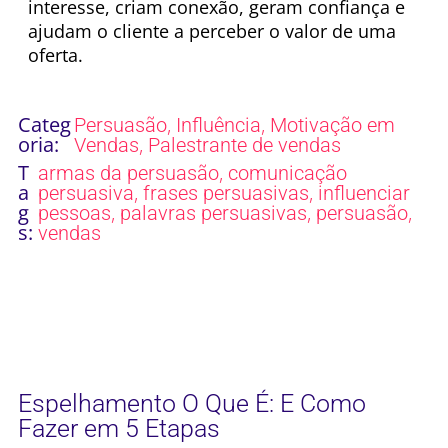
interesse, criam conexão, geram confiança e
ajudam o cliente a perceber o valor de uma
oferta.
Categ
,
,
Persuasão
Influência
Motivação em
oria:
,
Vendas
Palestrante de vendas
T
,
armas da persuasão
comunicação
a
,
,
persuasiva
frases persuasivas
influenciar
g
,
,
,
pessoas
palavras persuasivas
persuasão
s:
vendas
Espelhamento O Que É: E Como
Fazer em 5 Etapas