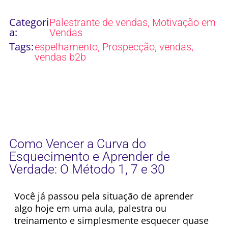
Categori
,
Palestrante de vendas
Motivação em
a:
Vendas
Tags:
,
,
,
espelhamento
Prospecção
vendas
vendas b2b
Como Vencer a Curva do
Esquecimento e Aprender de
Verdade: O Método 1, 7 e 30
Você já passou pela situação de aprender
algo hoje em uma aula, palestra ou
treinamento e simplesmente esquecer quase