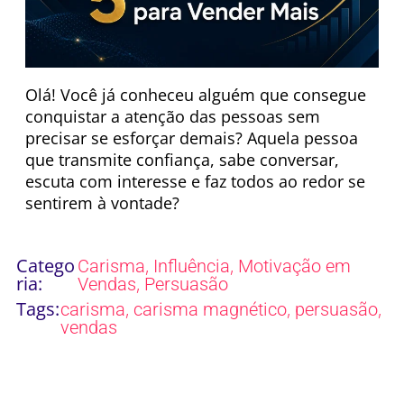
Olá! Você já conheceu alguém que consegue
conquistar a atenção das pessoas sem
precisar se esforçar demais? Aquela pessoa
que transmite confiança, sabe conversar,
escuta com interesse e faz todos ao redor se
sentirem à vontade?
Catego
,
,
Carisma
Influência
Motivação em
ria:
,
Vendas
Persuasão
Tags:
,
,
,
carisma
carisma magnético
persuasão
vendas