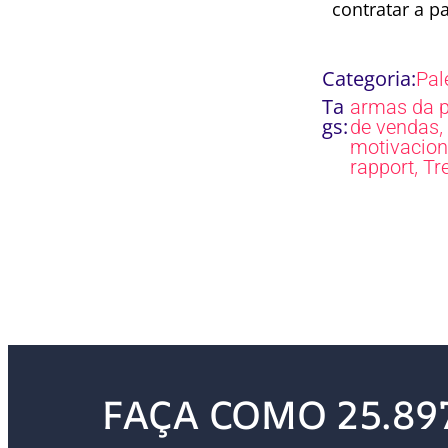
contratar a p
Categoria:
Pal
Ta
armas da 
gs:
,
de vendas
motivacion
,
rapport
Tr
FAÇA COMO 25.89