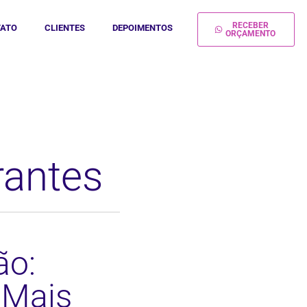
RECEBER
ATO
CLIENTES
DEPOIMENTOS
ORÇAMENTO
rantes
ão:
 Mais