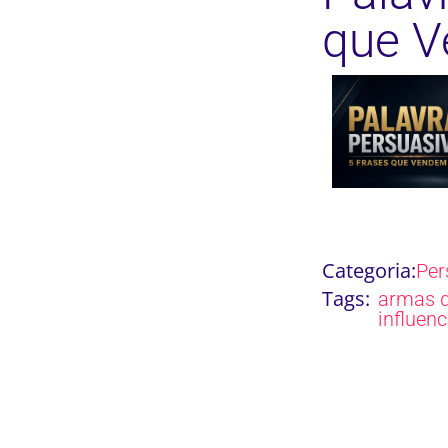
que 
Categoria:
Per
Tags:
armas 
influen