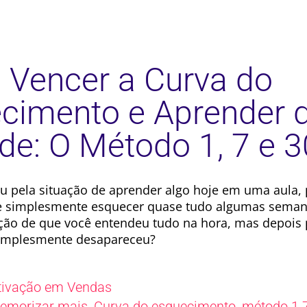
Vencer a Curva do
cimento e Aprender 
de: O Método 1, 7 e 3
u pela situação de aprender algo hoje em uma aula, 
e simplesmente esquecer quase tudo algumas seman
ção de que você entendeu tudo na hora, mas depois 
implesmente desapareceu?
ivação em Vendas
,
,
emorizar mais
Curva do esquecimento
método 1 7