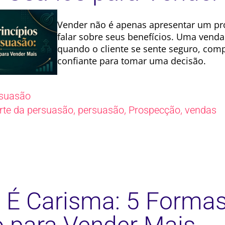
Vender não é apenas apresentar um pr
falar sobre seus benefícios. Uma vend
quando o cliente se sente seguro, com
confiante para tomar uma decisão.
suasão
,
,
,
rte da persuasão
persuasão
Prospecção
vendas
 É Carisma: 5 Forma