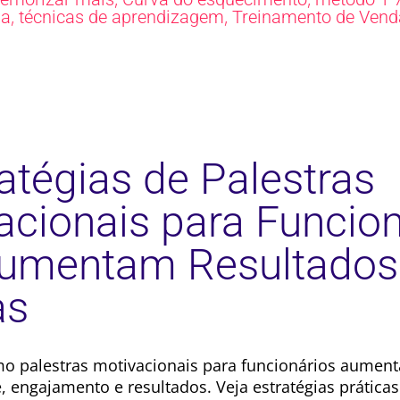
,
,
da
técnicas de aprendizagem
Treinamento de Vend
atégias de Palestras
acionais para Funcion
umentam Resultado
as
o palestras motivacionais para funcionários aumen
, engajamento e resultados. Veja estratégias práticas