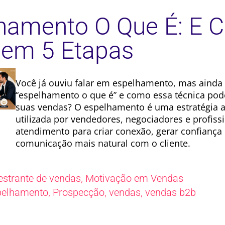
hamento O Que É: E 
 em 5 Etapas
Você já ouviu falar em espelhamento, mas ainda
“espelhamento o que é” e como essa técnica po
suas vendas? O espelhamento é uma estratégia
utilizada por vendedores, negociadores e profiss
atendimento para criar conexão, gerar confiança 
comunicação mais natural com o cliente.
,
estrante de vendas
Motivação em Vendas
,
,
,
pelhamento
Prospecção
vendas
vendas b2b