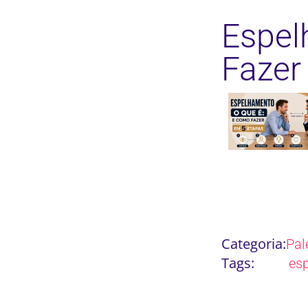
Espel
Fazer
Categoria:
Pal
Tags:
es