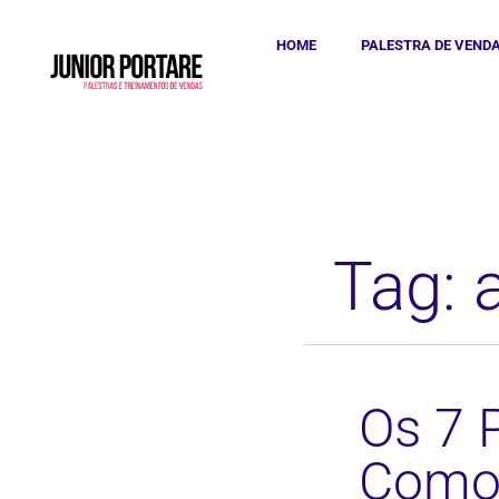
HOME
PALESTRA DE VEND
Tag: 
Os 7 
Como 