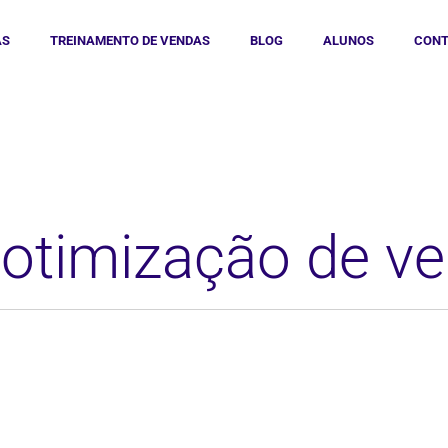
AS
TREINAMENTO DE VENDAS
BLOG
ALUNOS
CONT
 otimização de v