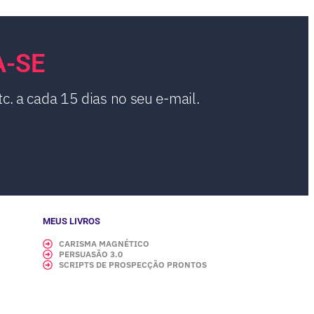
A-SE
c. a cada 15 dias no seu e-mail.
MEUS LIVROS
CARISMA MAGNÉTICO
PERSUASÃO 3.0
SCRIPTS DE PROSPECÇÃO PRONTOS