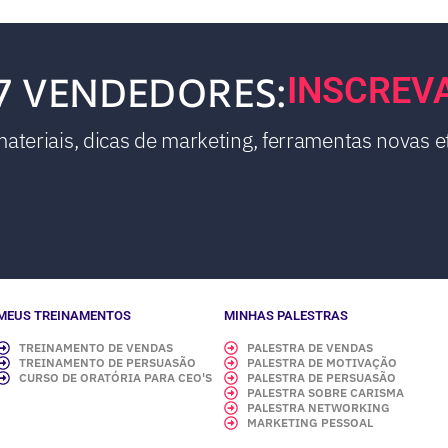
7 VENDEDORES:
INSCREV
teriais, dicas de marketing, ferramentas novas et
MEUS TREINAMENTOS
MINHAS PALESTRAS
TREINAMENTO DE VENDAS
PALESTRA DE VENDAS
TREINAMENTO DE PERSUASÃO
PALESTRA DE MOTIVAÇÃO
CURSO DE ORATÓRIA PARA CEO'S
PALESTRA DE PERSUASÃO
PALESTRA SOBRE CARISMA
PALESTRA NETWORKING
MARKETING PESSOAL