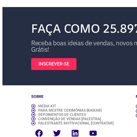
FAÇA COMO 25.89
Receba boas ideias de vendas, novos ma
Grátis!
INSCREVER-SE
SOBRE
MEDIA KIT
PARA MESTRE CERIMÔNIAS [BAIXAR]
DEPOIMENTOS DE CLIENTES
CONVENÇÃO DE VENDAS [PALESTRA]
PALESTRANTE MOTIVACIONAL [CONTRATAR]