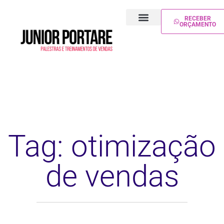
RECEBER
ORÇAMENTO
PALESTRA DE VENDAS
TREINAMENTO DE VENDAS
Tag: otimização
de vendas